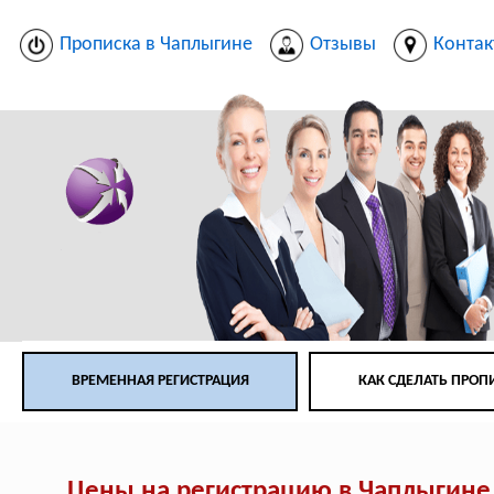
Прописка в Чаплыгине
Отзывы
Конта
ВРЕМЕННАЯ РЕГИСТРАЦИЯ
КАК СДЕЛАТЬ ПРОП
Цены на регистрацию в Чаплыгине